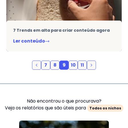
7 Trends em alta para criar conteúdo agora
Ler conteúdo
7
8
9
10
11
Não encontrou o que procurava?
Veja os relatórios que são úteis para
Todos os nichos