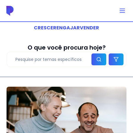
CRESCER
ENGAJAR
VENDER
O que você procura hoje?