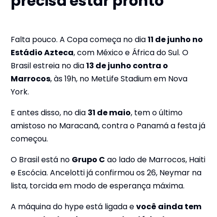
precisa estar pronto
Falta pouco. A Copa começa no dia
11 de junho no
Estádio Azteca
, com México e África do Sul. O
Brasil estreia no dia
13 de junho contra o
Marrocos
, às 19h, no MetLife Stadium em Nova
York.
E antes disso, no dia
31 de maio
, tem o último
amistoso no Maracanã, contra o Panamá a festa já
começou.
O Brasil está no
Grupo C
ao lado de Marrocos, Haiti
e Escócia. Ancelotti já confirmou os 26, Neymar na
lista, torcida em modo de esperança máxima.
A máquina do hype está ligada e
você ainda tem