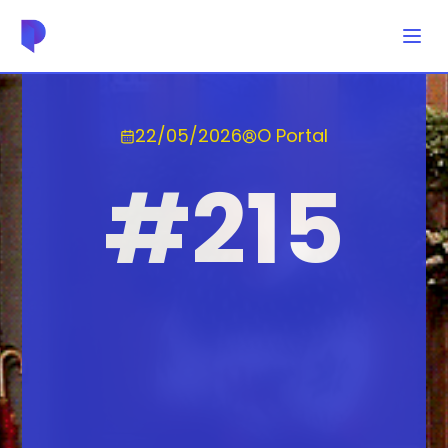
22/05/2026
O Portal
#
215