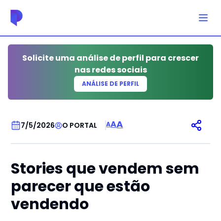
Solicite uma análise de perfil para crescer
nas redes sociais
ANÁLISE DE PERFIL
SEM CATEGORIA
A
A
A
7/5/2026
O PORTAL
Stories que vendem sem
parecer que estão
vendendo