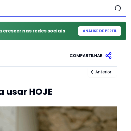
a crescer nas redes sociais
ANÁLISE DE PERFIL
COMPARTILHAR
Anterior
 usar HOJE