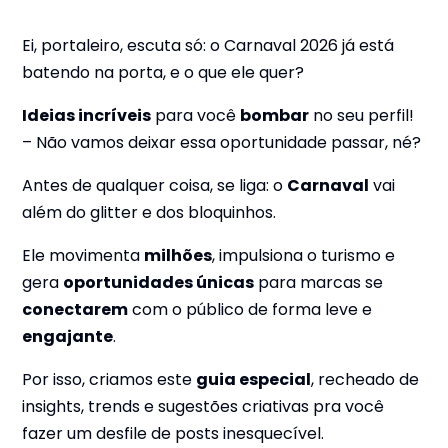
Ei, portaleiro, escuta só: o Carnaval 2026 já está
batendo na porta, e o que ele quer?
Ideias incríveis
para você
bombar
no seu perfil!
– Não vamos deixar essa oportunidade passar, né?
Antes de qualquer coisa, se liga: o
Carnaval
vai
além do glitter e dos bloquinhos.
Ele movimenta
milhões
, impulsiona o turismo e
gera
oportunidades únicas
para marcas se
conectarem
com o público de forma leve e
engajante
.
Por isso, criamos este
guia especial
, recheado de
insights, trends e sugestões criativas pra você
fazer um desfile de posts inesquecível.