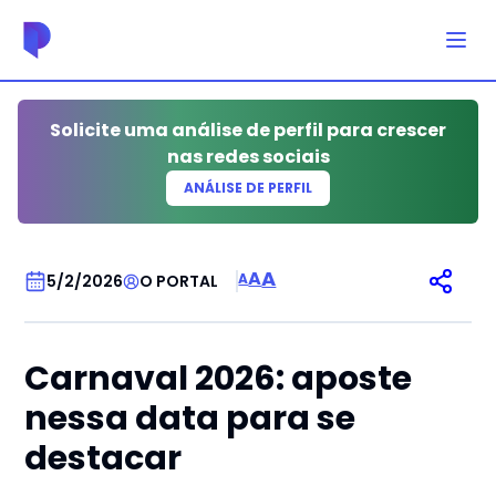
Solicite uma análise de perfil para crescer
nas redes sociais
ANÁLISE DE PERFIL
SEM CATEGORIA
A
A
A
5/2/2026
O PORTAL
Carnaval 2026: aposte
nessa data para se
destacar