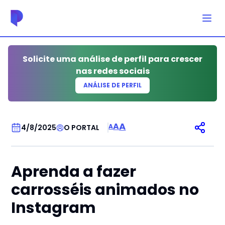
Solicite uma análise de perfil para crescer
nas redes sociais
ANÁLISE DE PERFIL
CARROSSEL
A
A
A
4/8/2025
O PORTAL
Aprenda a fazer
carrosséis animados no
Instagram