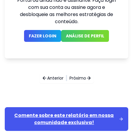
Portal ou ainda não é assinante. Faça login
com sua conta ou assine agora e
desbloqueie as melhores estratégias de
conteúdo.
FAZER LOGIN
ANÁLISE DE PERFIL
Anterior
Próximo
Comente sobre este relatório em nossa
comunidade exclusiva!