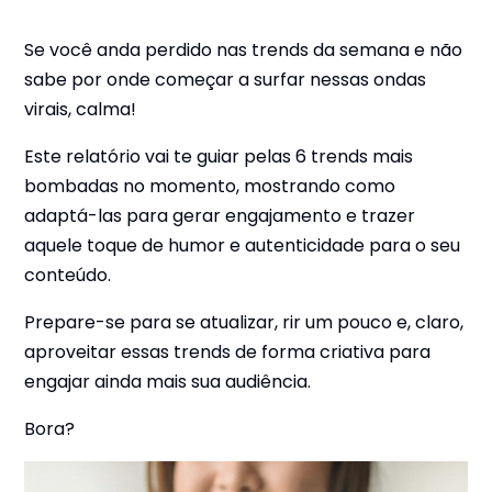
Se você anda perdido nas trends da semana e não
sabe por onde começar a surfar nessas ondas
virais, calma!
Este relatório vai te guiar pelas 6 trends mais
bombadas no momento, mostrando como
adaptá-las para gerar engajamento e trazer
aquele toque de humor e autenticidade para o seu
conteúdo.
Prepare-se para se atualizar, rir um pouco e, claro,
aproveitar essas trends de forma criativa para
engajar ainda mais sua audiência.
Bora?