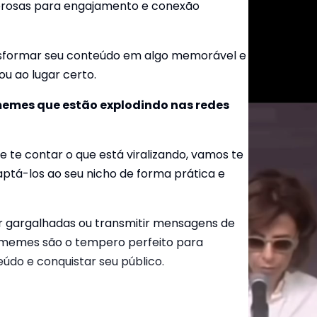
rosas para engajamento e conexão
nsformar seu conteúdo em algo memorável e
u ao lugar certo.
emes que estão explodindo nas redes
e te contar o que está viralizando, vamos te
tá-los ao seu nicho de forma prática e
r gargalhadas ou transmitir mensagens de
 memes são o tempero perfeito para
eúdo e conquistar seu público.