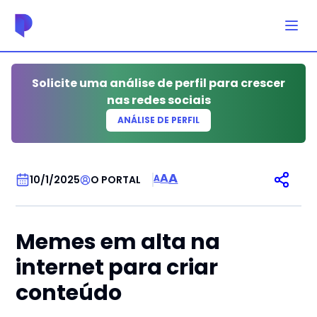
Solicite uma análise de perfil para crescer
nas redes sociais
ANÁLISE DE PERFIL
ARTES CÊNICAS
A
A
A
10/1/2025
O PORTAL
Memes em alta na
internet para criar
conteúdo