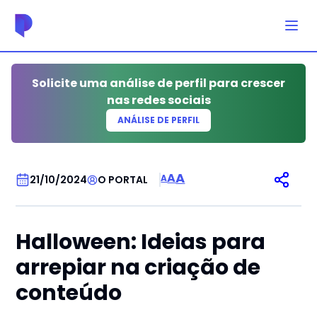
Solicite uma análise de perfil para crescer
nas redes sociais
ANÁLISE DE PERFIL
ACUPUNTURA
A
A
A
21/10/2024
O PORTAL
Halloween: Ideias para
arrepiar na criação de
conteúdo