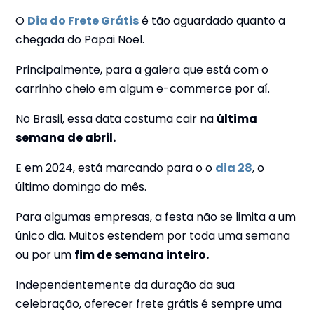
O
Dia do Frete Grátis
é tão aguardado quanto a
chegada do Papai Noel.
Principalmente, para a galera que está com o
carrinho cheio em algum e-commerce por aí.
No Brasil, essa data costuma cair na
última
semana de abril.
E em 2024, está marcando para o o
dia 28
, o
último domingo do mês.
Para algumas empresas, a festa não se limita a um
único dia. Muitos estendem por toda uma semana
ou por um
fim de semana inteiro.
Independentemente da duração da sua
celebração, oferecer frete grátis é sempre uma