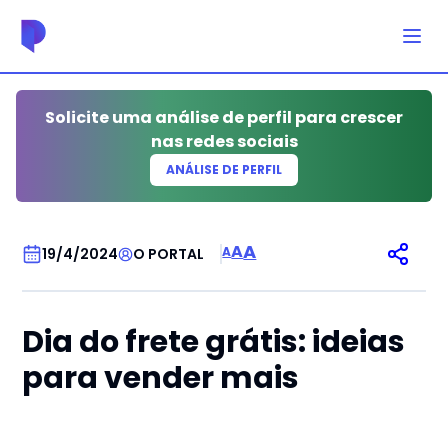
Solicite uma análise de perfil para crescer
nas redes sociais
ANÁLISE DE PERFIL
DATAS COMEMORATIVAS
A
A
A
19/4/2024
O PORTAL
Dia do frete grátis: ideias
para vender mais